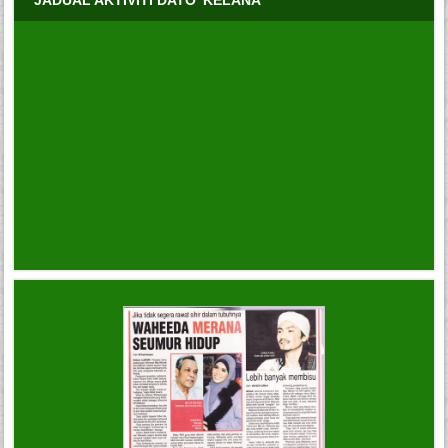
JADUAL AKTIVITI DATO’ KELANA