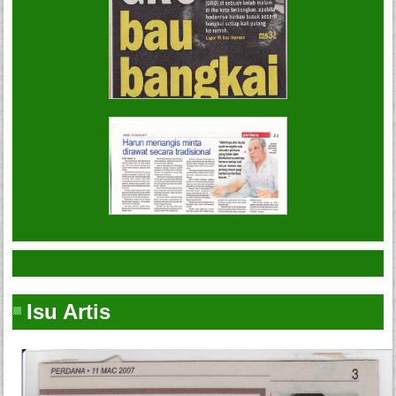
Isu Artis