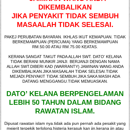
DIKEMBALIKAN
JIKA PENYAKIT TIDAK SEMBUH
MASAALAH TIDAK SELESAI.
PAKEJ PERUBATAN BAYARAN. IKHLAS IKUT KEMAPUAN. TIDAK
BERKEMAMPUAN (PERCUMA) YANG BERKEMAMPUAN
RM.50.00 ATAU RM.75.00 KEATAS.
KERANA SANGAT TAKUT PADA ALLAH SWT. DATO' KELANA
TIDAK BERANI MUNKIR JANJI. BERJANJI DENGAN NAMA
ALLAH SWT.DIBERI KAD (WARRANTY) JAMINAN WANG ANDA
DIKEMBALIKAN.JIKA MASAALAH TIDAK SELESAI.TIDAK
MEJADI.PENYAKIT TIDAK SEMBUH.JIKA SAKA MASIH ADA
DATANG MENGGANGU.TIDAK MEMUASKAN.
DATO’ KELANA BERPENGELAMAN
LEBIH 50 TAHUN DALAM BIDANG
RAWATAN ISLAM.
Dipusat rawatan islam nya.tidak ada pun pernah ada pesakit yang
mejerit terpekik terlolong.histeria kerasuk kan jin.kerana jin atau