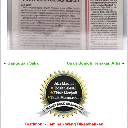
«
Gangguan Saka
Upah Bomoh Kenakan Artis
»
Testimoni - Jaminan Wang Dikembalikan