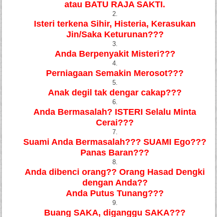
atau
BATU RAJA SAKTI.
Isteri terkena Sihir, Histeria, Kerasukan
Jin/Saka Keturunan
???
Anda Berpenyakit Misteri???
Perniagaan Semakin Merosot
???
Anak degil tak dengar cakap
???
Anda Bermasalah? ISTERI Selalu Minta
Cerai
???
Suami Anda Bermasalah??? SUAMI Ego???
Panas Baran
???
Anda dibenci orang?? Orang Hasad Dengki
dengan Anda??
Anda Putus Tunang
???
Buang SAKA, diganggu SAKA
???