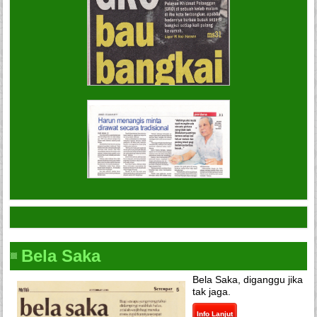
Bela Saka
Bela Saka, diganggu jika
tak jaga.
Info Lanjut