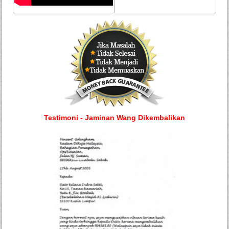
Testimoni - Jaminan Wang Dikembalikan