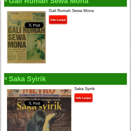
Gali Rumah Sewa Mona
Gali Rumah Sewa Mona
Info Lanjut
Saka Syirik
Saka Syirik
Info Lanjut