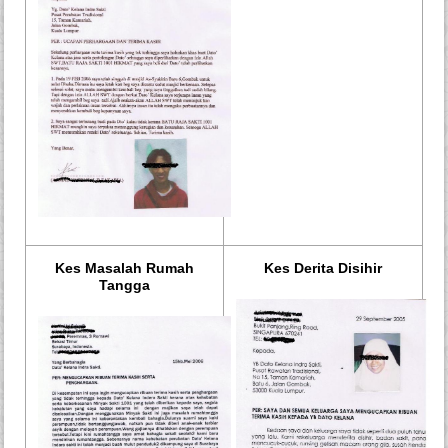
Kes Masalah Rumah
Kes Derita Disihir
Tangga