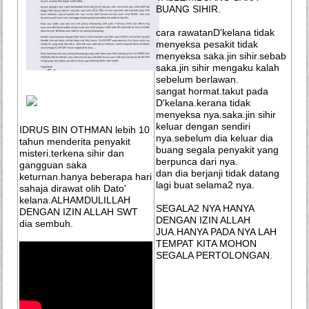
BUANG SIHIR.
cara rawatanD'kelana tidak
menyeksa pesakit tidak
menyeksa saka.jin sihir.sebab
saka.jin sihir mengaku kalah
sebelum berlawan.
sangat hormat.takut pada
D'kelana.kerana tidak
menyeksa nya.saka.jin sihir
keluar dengan sendiri
IDRUS BIN OTHMAN lebih 10
nya.sebelum dia keluar dia
tahun menderita penyakit
buang segala penyakit yang
misteri.terkena sihir dan
berpunca dari nya.
gangguan saka
dan dia berjanji tidak datang
keturnan.hanya beberapa hari
lagi buat selama2 nya.
sahaja dirawat olih Dato'
kelana.ALHAMDULILLAH
SEGALA2 NYA HANYA
DENGAN IZIN ALLAH SWT
DENGAN IZIN ALLAH
dia sembuh.
JUA.HANYA PADA NYA LAH
TEMPAT KITA MOHON
SEGALA PERTOLONGAN.