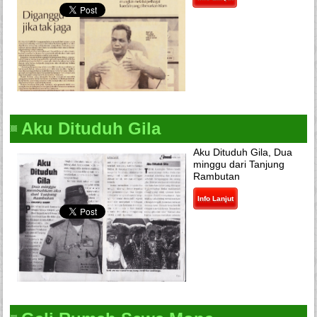
Aku Dituduh Gila
Aku Dituduh Gila, Dua
minggu dari Tanjung
Rambutan
Info Lanjut