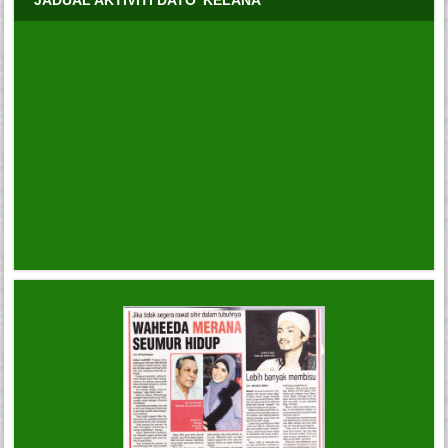
JADUAL AKTIVITI DATO’ KELANA