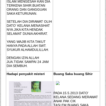
ISLAM.MENGESAH KAN DIA
TERKENA SIHIR.BUATAN
ORANG DAN GANGGUAN
SAKA KETURUNAN.
SETELAH DIA DIRAWAT OLIH
DATO' KELANA.MENASIHAT
NYA.JIKA KITA HENDAK
SELAMAT DUNIA AKHIRAT.
YANG WAJIB KITA TAKUT
HANYA PADA ALLAH SWT.
SYUKUR ALHAMDULILLAH.
DENGAN IZIN ALLAH
JUA.TIDAK SAMPAI 24 JAM
DIA SEMBUH.
Hadapi penyakit misteri
Buang Saka buang Sihir
PADA 15.5.2013 DATO'
KELANA.SEDANG MERAWAT
ANAK PAK CIK
TASLEM.BUANG SAKA