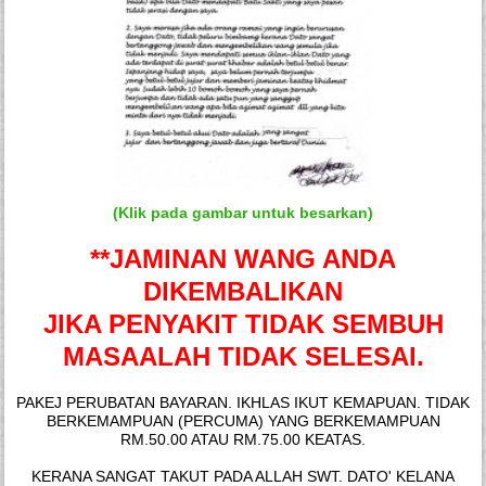
(Klik pada gambar untuk besarkan)
**JAMINAN WANG
ANDA
DIKEMBALIKAN
JIKA PENYAKIT TIDAK SEMBUH
MASAALAH TIDAK SELESAI.
PAKEJ PERUBATAN BAYARAN. IKHLAS IKUT KEMAPUAN. TIDAK
BERKEMAMPUAN (PERCUMA) YANG BERKEMAMPUAN
RM.50.00 ATAU RM.75.00 KEATAS.
KERANA SANGAT TAKUT PADA ALLAH SWT. DATO' KELANA