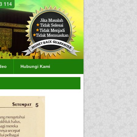
deo
Hubungi Kami