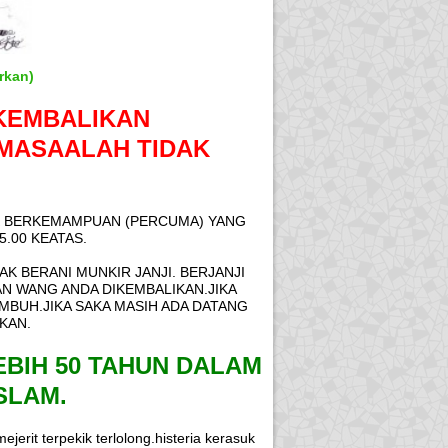
rkan)
KEMBALIKAN
 MASAALAH TIDAK
AK BERKEMAMPUAN (PERCUMA) YANG
.00 KEATAS.
AK BERANI MUNKIR JANJI. BERJANJI
N WANG ANDA DIKEMBALIKAN.JIKA
EMBUH.JIKA SAKA MASIH ADA DATANG
KAN.
BIH 50 TAHUN DALAM
SLAM.
erit terpekik terlolong.histeria kerasuk