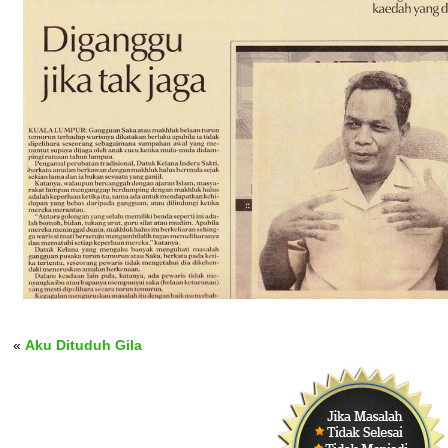
«
Aku Dituduh Gila