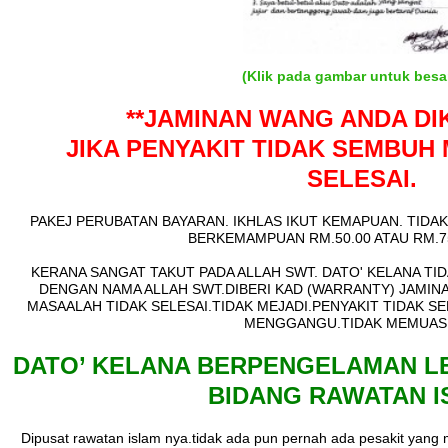
(Klik pada gambar untuk besa
**JAMINAN WANG
ANDA DI
JIKA PENYAKIT TIDAK SEMBUH
SELESAI.
PAKEJ PERUBATAN BAYARAN. IKHLAS IKUT KEMAPUAN. TID
BERKEMAMPUAN RM.50.00 ATAU RM.75
KERANA SANGAT TAKUT PADA ALLAH SWT. DATO' KELANA TID
DENGAN NAMA ALLAH SWT.DIBERI KAD (WARRANTY) JAMINA
MASAALAH TIDAK SELESAI.TIDAK MEJADI.PENYAKIT TIDAK S
MENGGANGU.TIDAK MEMUAS
DATO’ KELANA BERPENGELAMAN LE
BIDANG RAWATAN I
Dipusat rawatan islam nya.tidak ada pun pernah ada pesakit yang mej