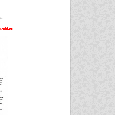
balikan