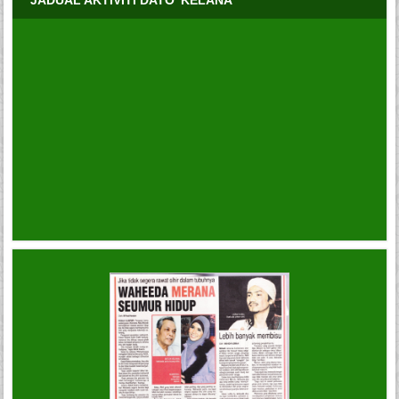
JADUAL AKTIVITI DATO’ KELANA