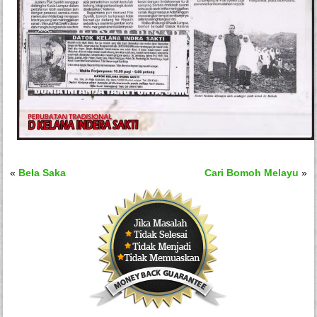
«
Bela Saka
Cari Bomoh Melayu
»